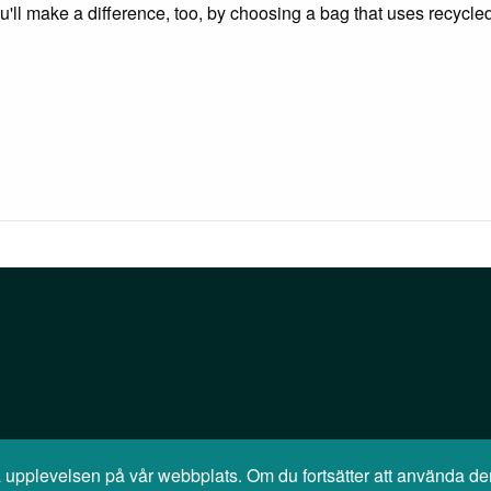
ou'll make a difference, too, by choosing a bag that uses recycle
sta upplevelsen på vår webbplats. Om du fortsätter att använda 