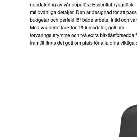
uppdatering av vår populära Essential-ryggsäck 
miljövänliga detaljer. Den är designad för att pass
budgetar och perfekt för både arbete, fritid och va
Med vadderat fack för 16-tumsdator, gott om
förvaringsutrymme och två extra blixtlåsförsedda f
framtill finns det gott om plats för alla dina viktiga 