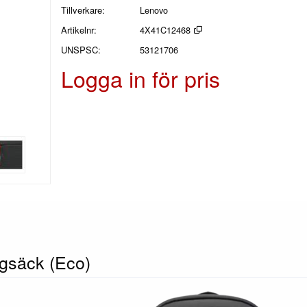
Tillverkare
Lenovo
Artikelnr
4X41C12468
UNSPSC
53121706
Logga in för pris
gsäck (Eco)