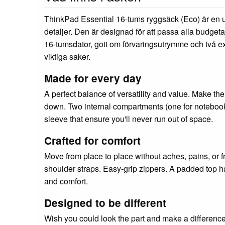
ThinkPad Essential 16-tums ryggsäck (Eco) är en u
detaljer. Den är designad för att passa alla budgetar
16-tumsdator, gott om förvaringsutrymme och två extra
viktiga saker.
Made for every day
A perfect balance of versatility and value. Make the
down. Two internal compartments (one for notebooks
sleeve that ensure you'll never run out of space.
Crafted for comfort
Move from place to place without aches, pains, or 
shoulder straps. Easy-grip zippers. A padded top ha
and comfort.
Designed to be different
Wish you could look the part and make a difference? 