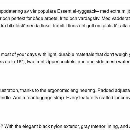
ppdatering av vår populära Essential-ryggsäck– med extra milj
 och perfekt för både arbete, fritid och vardagsliv. Med vadderat 
 blixtlåsförsedda fickor framtill finns det gott om plats för alla
 most of your days with light, durable materials that don't weigh
 up to 16"), two front zipper pockets, and one side mesh water 
frustration, thanks to the ergonomic engineering. Padded adjust
ndle. And a rear luggage strap. Every feature is crafted for co
With the elegant black nylon exterior, gray interior lining, and