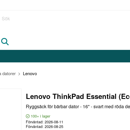
Sök
a datorer
Lenovo
Lenovo ThinkPad Essential (Ec
Ryggsäck för bärbar dator - 16" - svart med röda de
100+
i lager
Förväntad
2026-08-11
Förväntad
2026-08-25