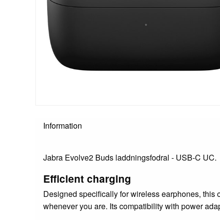
Information
Jabra Evolve2 Buds laddningsfodral - USB-C UC.
Efficient charging
Designed specifically for wireless earphones, thi
whenever you are. Its compatibility with power ada