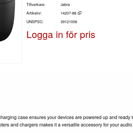
Tillverkare
Jabra
Artikelnr
14207-88
UNSPSC
39121006
Logga in för pris
s charging case ensures your devices are powered up and ready 
pters and chargers makes it a versatile accessory for your audio