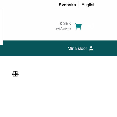
Svenska
English
0 SEK
exkl moms
Mina sidor