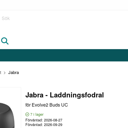
Sök
t
Jabra
Jabra - Laddningsfodral
för Evolve2 Buds UC
7
i lager
Förväntad
2026-08-27
Förväntad
2026-09-29